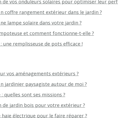
en de vos onduleurs solaires pour optimiser leur per
un coffre rangement extérieur dans le jardin ?
une lampe solaire dans votre jardin ?
empoteuse et comment fonctionne-t-elle ?
 une remplisseuse de pots efficace !
pour vos aménagements extérieurs ?
 jardinier paysagiste autour de moi ?
 : quelles sont ses missions ?
 de jardin bois pour votre extérieur ?
 haie électrique pour le faire réparer ?