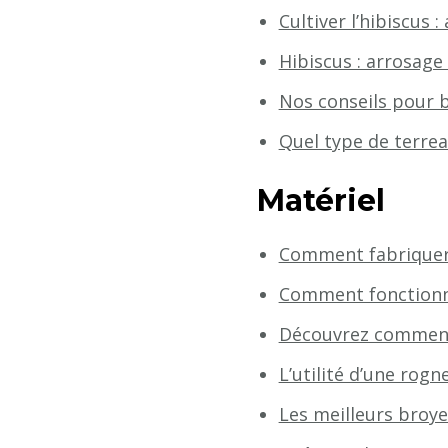
Cultiver l’hibiscus 
Hibiscus : arrosage 
Nos conseils pour b
Quel type de terrea
Matériel
Comment fabriquer
Comment fonctionne
Découvrez comment l
L’utilité d’une ro
Les meilleurs broy