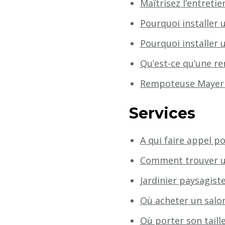
Maîtrisez l’entreti
Pourquoi installer 
Pourquoi installer 
Qu’est-ce qu’une r
Rempoteuse Mayer :
Services
A qui faire appel 
Comment trouver un
Jardinier paysagiste
Où acheter un salon
Où porter son taille