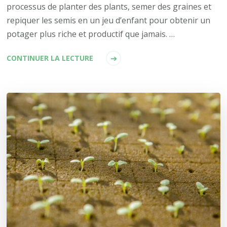
processus de planter des plants, semer des graines et
repiquer les semis en un jeu d’enfant pour obtenir un
potager plus riche et productif que jamais. …
CONTINUER LA LECTURE