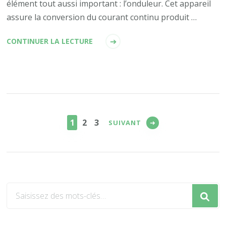
élément tout aussi important : l’onduleur. Cet appareil
assure la conversion du courant continu produit …
CONTINUER LA LECTURE
Pagination
des
PAGE
PAGE
PAGE
1
2
3
SUIVANT
publications
Vous
recherchiez
quelque