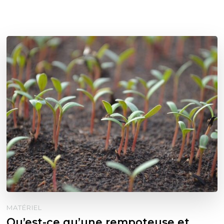
MATÉRIEL
Qu’est-ce qu’une rempoteuse et