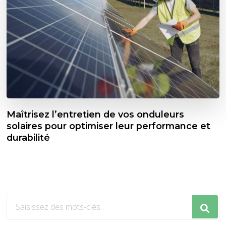
Maîtrisez l’entretien de vos onduleurs
solaires pour optimiser leur performance et
durabilité
Vous
recherchiez